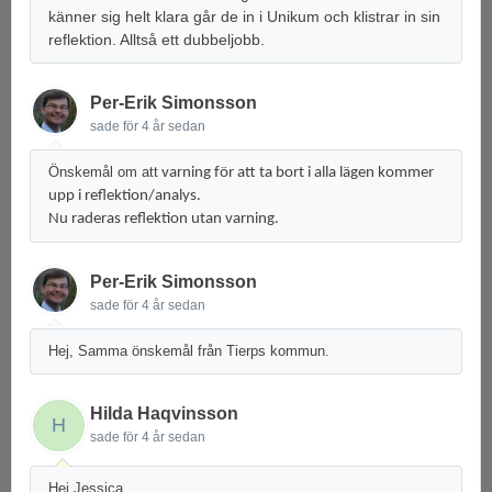
känner sig helt klara går de in i Unikum och klistrar in sin
reflektion. Alltså ett dubbeljobb.
Per-Erik Simonsson
sade
för 4 år sedan
Önskemål om att
varning för att ta bort i alla lägen kommer
upp i reflektion/analys.
Nu raderas reflektion utan varning.
Per-Erik Simonsson
sade
för 4 år sedan
Hej, Samma önskemål från Tierps kommun.
Hilda Haqvinsson
H
sade
för 4 år sedan
Hej Jessica,