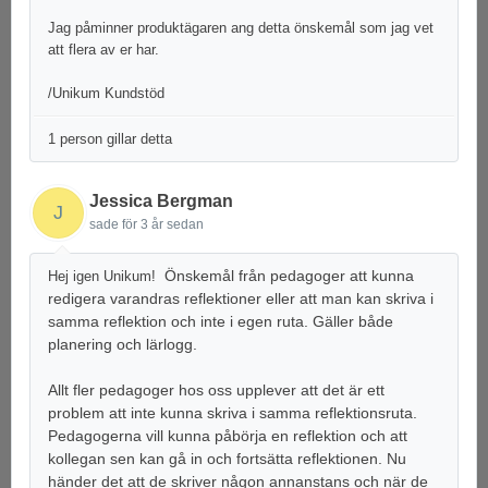
Jag påminner produktägaren ang detta önskemål som jag vet
att flera av er har.
/Unikum Kundstöd
1 person gillar detta
Jessica Bergman
J
sade
för 3 år sedan
Önskemål från pedagoger att kunna
Hej igen Unikum!
redigera varandras reflektioner eller att man kan skriva i
samma reflektion och inte i egen ruta. Gäller både
planering och lärlogg.
Allt fler pedagoger hos oss upplever att det är ett
problem att inte kunna skriva i samma reflektionsruta.
Pedagogerna vill kunna påbörja en reflektion och att
kollegan sen kan gå in och fortsätta reflektionen. Nu
händer det att de skriver någon annanstans och när de