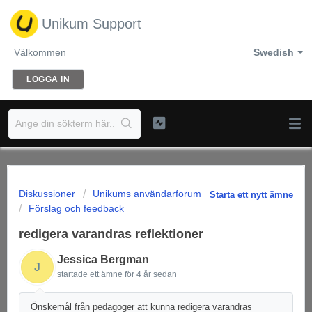
Unikum Support
Välkommen
Swedish
LOGGA IN
Diskussioner
Unikums användarforum
Starta ett nytt ämne
Förslag och feedback
redigera varandras reflektioner
Jessica Bergman
J
startade ett ämne
för 4 år sedan
Önskemål från pedagoger att kunna redigera varandras