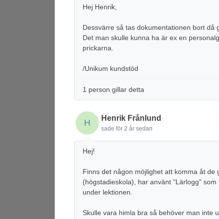
Hej Henrik,
Dessvärre så tas dokumentationen bort då gr
Det man skulle kunna ha är ex en personalg
prickarna.
/Unikum kundstöd
1 person gillar detta
Henrik Frånlund
H
sade
för 2 år sedan
Hej!
Finns det någon möjlighet att komma åt de 
(högstadieskola), har använt "Lärlogg" som 
under lektionen.
Skulle vara himla bra så behöver man inte 