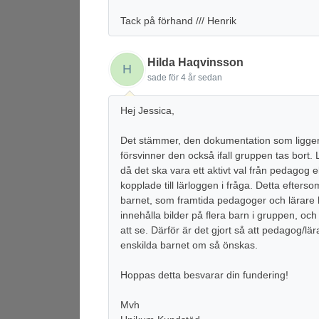
Tack på förhand /// Henrik
Hilda Haqvinsson
H
sade
för 4 år sedan
Hej Jessica,
Det stämmer, den dokumentation som ligger 
försvinner den också ifall gruppen tas bort. L
då det ska vara ett aktivt val från pedagog 
kopplade till lärloggen i fråga. Detta efters
barnet, som framtida pedagoger och lärare kan
innehålla bilder på flera barn i gruppen, oc
att se. Därför är det gjort så att pedagog/lär
enskilda barnet om så önskas.
Hoppas detta besvarar din fundering!
Mvh