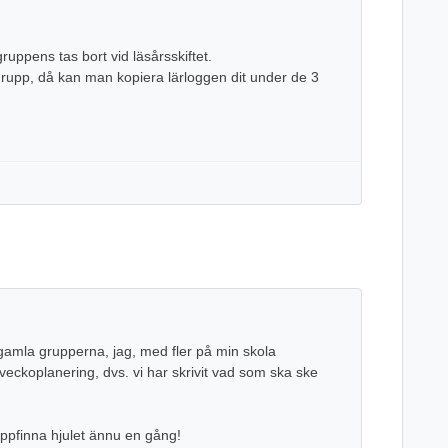
uppens tas bort vid läsårsskiftet.
rupp, då kan man kopiera lärloggen dit under de 3
gamla grupperna, jag, med fler på min skola
veckoplanering, dvs. vi har skrivit vad som ska ske
uppfinna hjulet ännu en gång!