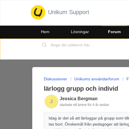
Unikum Support
Hem
Lösningar
Forum
Diskussioner
Unikums användarforum
F
lärlogg grupp och individ
Jessica Bergman
J
startade ett ämne
för 4 år sedan
Idag är det så att lärloggar på grupp som t
tas bort. Önskemål från pedagoger att lärlog