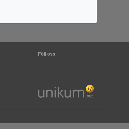
Följ oss