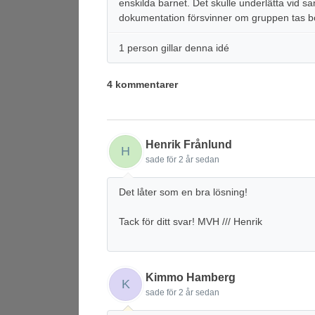
enskilda barnet. Det skulle underlätta vid sam
dokumentation försvinner om gruppen tas b
1 person gillar denna idé
4 kommentarer
Henrik Frånlund
H
sade
för 2 år sedan
Det låter som en bra lösning!
Tack för ditt svar! MVH /// Henrik
Kimmo Hamberg
K
sade
för 2 år sedan