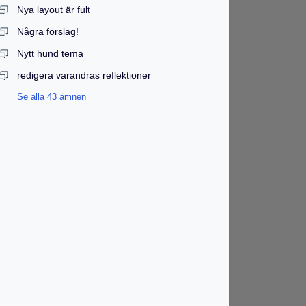
Nya layout är fult
Några förslag!
Nytt hund tema
redigera varandras reflektioner
Se alla 43 ämnen