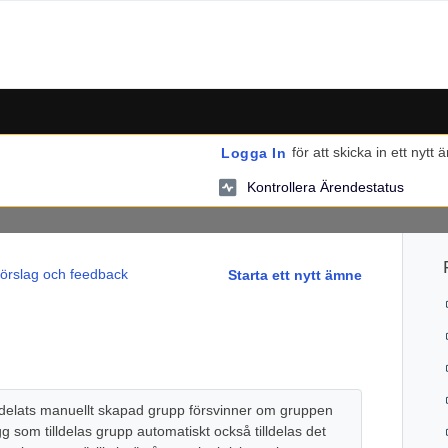
för att skicka in ett nytt 
Logga In
Kontrollera Ärendestatus
örslag och feedback
Starta ett nytt ämne
illdelats manuellt skapad grupp försvinner om gruppen
g som tilldelas grupp automatiskt också tilldelas det