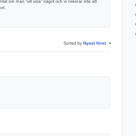
tal om man "vill visa" något och vi riskerar inte att
ort.
Sorted by
Nyast först