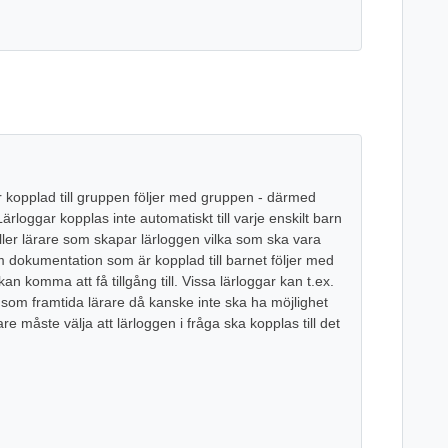
kopplad till gruppen följer med gruppen - därmed
ärloggar kopplas inte automatiskt till varje enskilt barn
eller lärare som skapar lärloggen vilka som ska vara
om dokumentation som är kopplad till barnet följer med
 komma att få tillgång till. Vissa lärloggar kan t.ex.
h som framtida lärare då kanske inte ska ha möjlighet
are måste välja att lärloggen i fråga ska kopplas till det