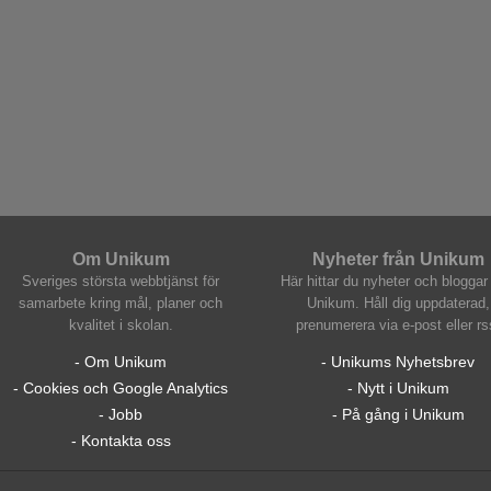
Om Unikum
Nyheter från Unikum
Sveriges största webbtjänst för
Här hittar du nyheter och bloggar 
samarbete kring mål, planer och
Unikum. Håll dig uppdaterad,
kvalitet i skolan.
prenumerera via e-post eller rs
- Om Unikum
- Unikums Nyhetsbrev
- Cookies och Google Analytics
- Nytt i Unikum
- Jobb
- På gång i Unikum
- Kontakta oss