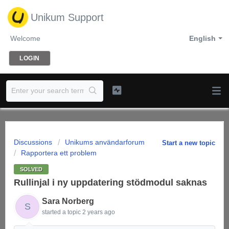
Unikum Support
Welcome
English
LOGIN
Discussions
Unikums användarforum
Start a new topic
Rapportera ett problem
SOLVED
Rullinjal i ny uppdatering stödmodul saknas
Sara Norberg
S
started a topic
2 years ago