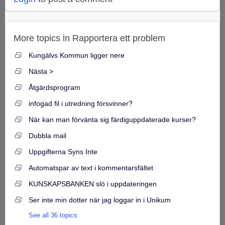
More topics in
Rapportera ett problem
Kungälvs Kommun ligger nere
Nästa >
Åtgärdsprogram
infogad fil i utredning försvinner?
När kan man förvänta sig färdiguppdaterade kurser?
Dubbla mail
Uppgifterna Syns Inte
Automatspar av text i kommentarsfältet
KUNSKAPSBANKEN slö i uppdateringen
Ser inte min dotter när jag loggar in i Unikum
See all 36 topics