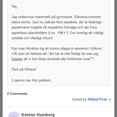
Hej,
Jag undervisar matematik på gymnasiet. Eleverna kommer
nästa vecka. Just nu saknas flera aspekter, det är felaktiga
aspektnamn kopplat till respektive förmåga och det finns
<br> )
uppenbara placeholders (t.ex.
. Ger överlag ett väldigt
ostädat och ofärdigt intryck.
Kan man förvänta sig att kunna släppa in eleverna i Unikum
v35 utan att förklara att "det här är inte färdigt än men jag
hoppas
att vi kan börja använda alla funktioner snart"?
Tack på förhand
1 person has this problem
2 Comments
Sorted by
Oldest First
Kimmo Hamberg