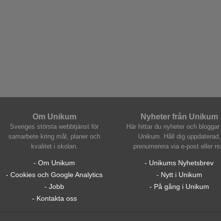
Om Unikum
Nyheter från Unikum
Sveriges största webbtjänst för
Här hittar du nyheter och bloggar 
samarbete kring mål, planer och
Unikum. Håll dig uppdaterad,
kvalitet i skolan.
prenumerera via e-post eller rs
- Om Unikum
- Unikums Nyhetsbrev
- Cookies och Google Analytics
- Nytt i Unikum
- Jobb
- På gång i Unikum
- Kontakta oss