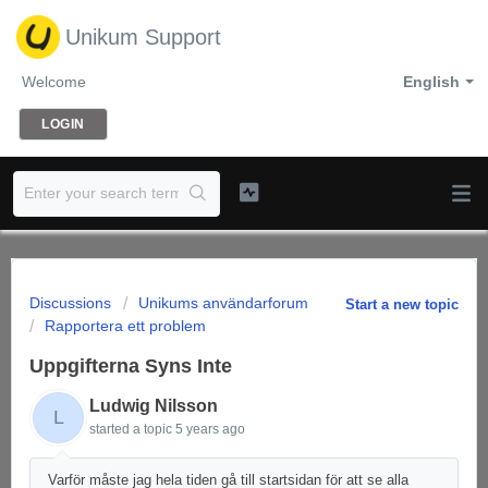
Unikum Support
Welcome
English
LOGIN
Discussions
Unikums användarforum
Start a new topic
Rapportera ett problem
Uppgifterna Syns Inte
Ludwig Nilsson
L
started a topic
5 years ago
Varför måste jag hela tiden gå till startsidan för att se alla