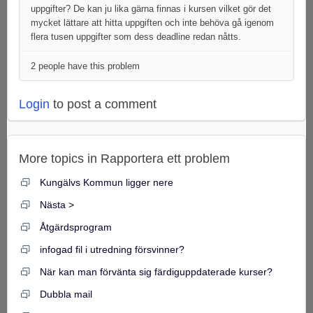
uppgifter? De kan ju lika gärna finnas i kursen vilket gör det
mycket lättare att hitta uppgiften och inte behöva gå igenom
flera tusen uppgifter som dess deadline redan nåtts.
2 people have this problem
Login
to post a comment
More topics in
Rapportera ett problem
Kungälvs Kommun ligger nere
Nästa >
Åtgärdsprogram
infogad fil i utredning försvinner?
När kan man förvänta sig färdiguppdaterade kurser?
Dubbla mail