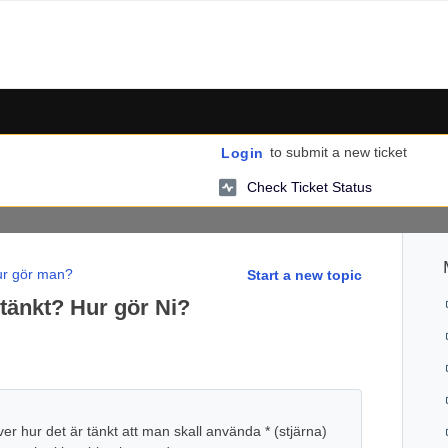
to submit a new ticket
Login
Check Ticket Status
r gör man?
Start a new topic
t tänkt? Hur gör Ni?
r hur det är tänkt att man skall använda * (stjärna)