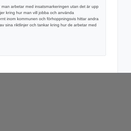
hur man arbetar med insatsmarkeringen utan det är upp
injer kring hur man vill jobba och använda
ernt inom kommunen och förhoppningsvis hittar andra
 sina riktlinjer och tankar kring hur de arbetar med