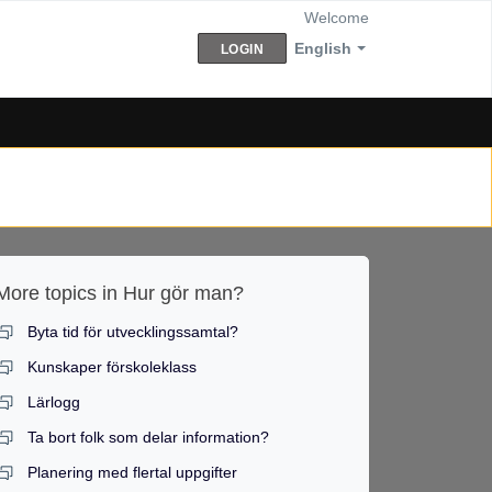
Welcome
English
LOGIN
More topics in
Hur gör man?
Byta tid för utvecklingssamtal?
Kunskaper förskoleklass
Lärlogg
Ta bort folk som delar information?
Planering med flertal uppgifter