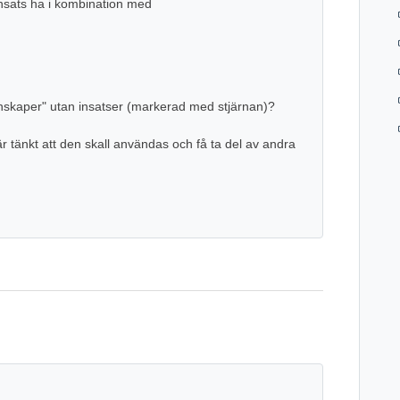
 insats ha i kombination med
nskaper" utan insatser (markerad med stjärnan)?
är tänkt att den skall användas och få ta del av andra