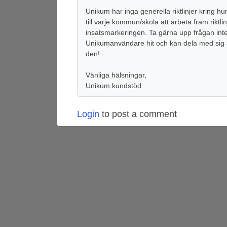
Unikum har inga generella riktlinjer kring 
till varje kommun/skola att arbeta fram riktl
insatsmarkeringen. Ta gärna upp frågan int
Unikumanvändare hit och kan dela med sig av
den!
Vänliga hälsningar,
Unikum kundstöd
Login
to post a comment