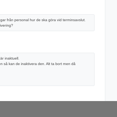
ngar från personal hur de ska göra vid terminsavslut.
ivering?
r inaktuell.
 så kan de inaktivera den. Alt ta bort men då