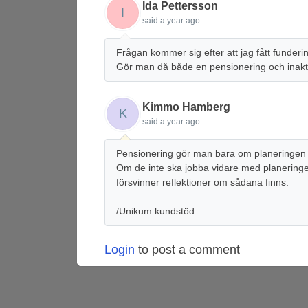
Ida Pettersson
I
said
a year ago
Frågan kommer sig efter att jag fått funderi
Gör man då både en pensionering och inakt
Kimmo Hamberg
K
said
a year ago
Pensionering gör man bara om planeringen ä
Om de inte ska jobba vidare med planeringen
försvinner reflektioner om sådana finns.
/Unikum kundstöd
Login
to post a comment