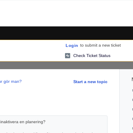
to submit a new ticket
Login
Check Ticket Status
r gör man?
Start a new topic
 inaktivera en planering?