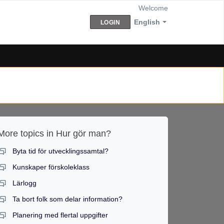
Welcome
English
LOGIN
More topics in
Hur gör man?
Byta tid för utvecklingssamtal?
Kunskaper förskoleklass
Lärlogg
Ta bort folk som delar information?
Planering med flertal uppgifter