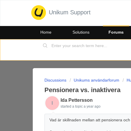
Unikum Support
Home
Solutions
Forums
Discussions
Unikums användarforum
Hu
Pensionera vs. inaktivera
Ida Pettersson
I
started a topic
a year ago
Vad är skillnaden mellan att pensionera och