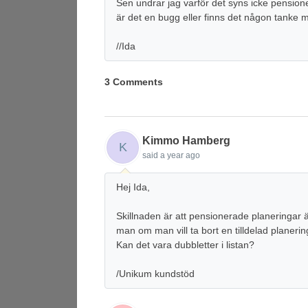
Sen undrar jag varför det syns icke pensione
är det en bugg eller finns det någon tanke 
//Ida
3 Comments
Kimmo Hamberg
K
said
a year ago
Hej Ida,
Skillnaden är att pensionerade planeringar ä
man om man vill ta bort en tilldelad planerin
Kan det vara dubbletter i listan?
/Unikum kundstöd