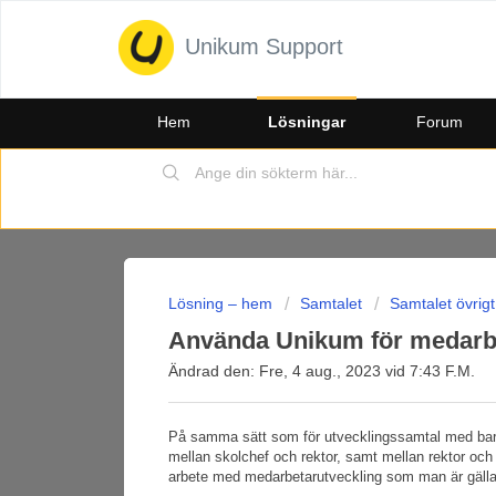
Unikum Support
Hem
Lösningar
Forum
Lösning – hem
Samtalet
Samtalet övrigt
Använda Unikum för medarb
Ändrad den: Fre, 4 aug., 2023 vid 7:43 F.M.
På samma sätt som för utvecklingssamtal med ba
mellan skolchef och rektor, samt mellan rektor och pe
arbete med medarbetarutveckling som man är gälla