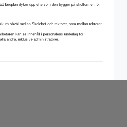
ätt läroplan dyker upp eftersom den bygger på skolformen för
kum såväl mellan Skolchef och rektorer, som mellan rektorer
rbetaren kan se innehåll i personalens underlag för
alla andra, inklusive administratörer.