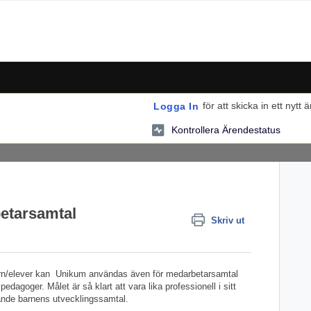
för att skicka in ett nytt 
Logga In
Kontrollera Ärendestatus
etarsamtal
Skriv ut
rn/elever kan Unikum användas även för medarbetarsamtal
dagoger. Målet är så klart att vara lika professionell i sitt
nde barnens utvecklingssamtal.