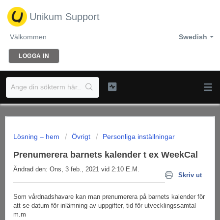
Unikum Support
Välkommen
Swedish
LOGGA IN
Lösning – hem
Övrigt
Personliga inställningar
Prenumerera barnets kalender t ex WeekCal
Ändrad den: Ons, 3 feb., 2021 vid 2:10 E.M.
Skriv ut
Som vårdnadshavare kan man prenumerera på barnets kalender för
att se datum för inlämning av uppgifter, tid för utvecklingssamtal
m.m