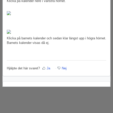
Klicka på kalender nere i vänstra hörnet.
Klicka på barnets kalender och sedan klar längst upp i högra hörnet.
Barnets kalender visas då ej.
Hjälpte det här svaret?
Ja
Nej