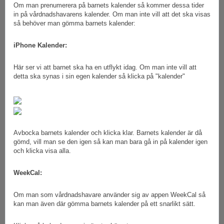
Om man prenumerera på barnets kalender så kommer dessa tider
in på vårdnadshavarens kalender. Om man inte vill att det ska visas
så behöver man gömma barnets kalender:
iPhone Kalender:
Här ser vi att barnet ska ha en utflykt idag. Om man inte vill att
detta ska synas i sin egen kalender så klicka på "kalender"
Avbocka barnets kalender och klicka klar. Barnets kalender är då
gömd, vill man se den igen så kan man bara gå in på kalender igen
och klicka visa alla.
WeekCal:
Om man som vårdnadshavare använder sig av appen WeekCal så
kan man även där gömma barnets kalender på ett snarlikt sätt.