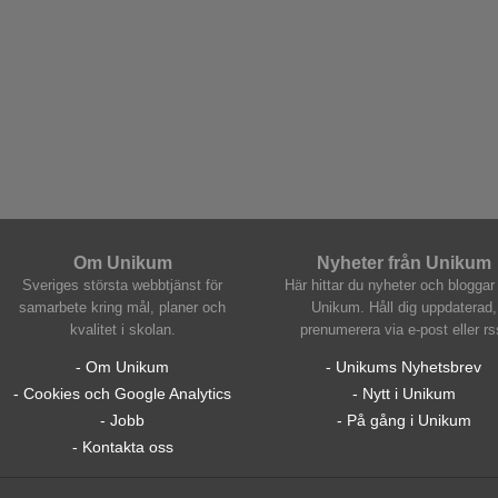
Om Unikum
Nyheter från Unikum
Sveriges största webbtjänst för
Här hittar du nyheter och bloggar 
samarbete kring mål, planer och
Unikum. Håll dig uppdaterad,
kvalitet i skolan.
prenumerera via e-post eller rs
- Om Unikum
- Unikums Nyhetsbrev
- Cookies och Google Analytics
- Nytt i Unikum
- Jobb
- På gång i Unikum
- Kontakta oss