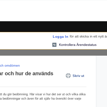
för att skicka in ett nytt 
Logga In
Kontrollera Ärendestatus
och omdömen
ar och hur de används
Skriv ut
 du gör bedömning. Här visar vi hur det ser ut och vilka olika
ra bedömningar och även för att själv ha översikt över varje