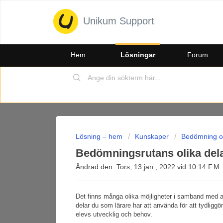
Unikum Support
Hem
Lösningar
Forum
Lösning – hem
Kunskaper
Bedömning 
Bedömningsrutans olika del
Ändrad den: Tors, 13 jan., 2022 vid 10:14 F.M.
Det finns många olika möjligheter i samband med att
delar du som lärare har att använda för att tydliggö
elevs utvecklig och behov.