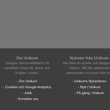
Om Unikum
Nyheter från Unikum
Sveriges största webbtjänst för
Här hittar du nyheter och bloggar 
samarbete kring mål, planer och
Unikum. Håll dig uppdaterad,
kvalitet i skolan.
prenumerera via e-post eller rs
- Om Unikum
- Unikums Nyhetsbrev
- Cookies och Google Analytics
- Nytt i Unikum
- Jobb
- På gång i Unikum
- Kontakta oss