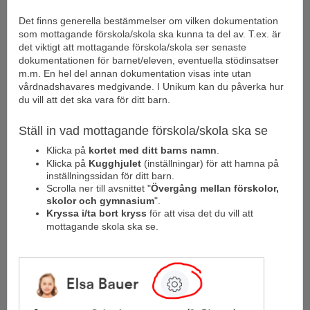
Det finns generella bestämmelser om vilken dokumentation
som mottagande förskola/skola ska kunna ta del av. T.ex. är
det viktigt att mottagande förskola/skola ser senaste
dokumentationen för barnet/eleven, eventuella stödinsatser
m.m. En hel del annan dokumentation visas inte utan
vårdnadshavares medgivande. I Unikum kan du påverka hur
du vill att det ska vara för ditt barn.
Ställ in vad mottagande förskola/skola ska se
Klicka på
kortet med ditt barns namn
.
Klicka på
Kugghjulet
(inställningar) för att hamna på
inställningssidan för ditt barn.
Scrolla ner till avsnittet "
Övergång mellan förskolor,
skolor och gymnasium
".
Kryssa i/ta bort kryss
för att visa det du vill att
mottagande skola ska se.