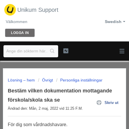
Unikum Support
Välkommen
Swedish
LOGGA IN
Lösning – hem
Övrigt
Personliga inställningar
Bestäm vilken dokumentation mottagande
förskola/skola ska se
Skriv ut
Ändrad den: Mån, 2 maj, 2022 vid 11:25 F.M.
För dig som vårdnadshavare.