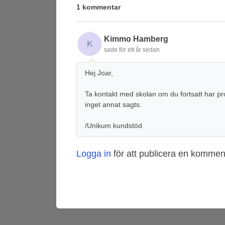
1 kommentar
Kimmo Hamberg
K
sade
för ett år sedan
Hej Joar,
Ta kontakt med skolan om du fortsatt har pr
inget annat sagts.
/Unikum kundstöd
Logga in
för att publicera en kommen