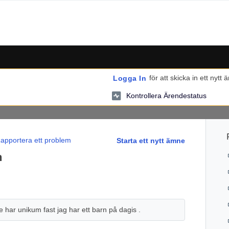
för att skicka in ett nytt 
Logga In
Kontrollera Ärendestatus
apportera ett problem
Starta ett nytt ämne
n
te har unikum fast jag har ett barn på dagis .