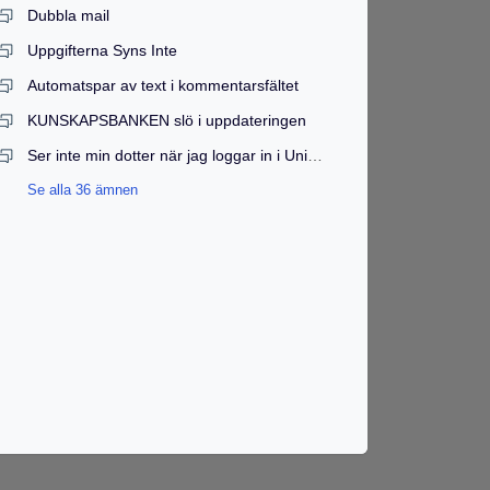
Dubbla mail
Uppgifterna Syns Inte
Automatspar av text i kommentarsfältet
KUNSKAPSBANKEN slö i uppdateringen
Ser inte min dotter när jag loggar in i Unikum
Se alla 36 ämnen