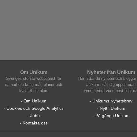
Om Unikum
Nyheter från Unikum
Sveriges största webbtjänst för
Här hittar du nyheter och bloggar 
samarbete kring mål, planer och
Unikum. Håll dig uppdaterad,
kvalitet i skolan.
prenumerera via e-post eller rs
- Om Unikum
- Unikums Nyhetsbrev
- Cookies och Google Analytics
- Nytt i Unikum
- Jobb
- På gång i Unikum
- Kontakta oss