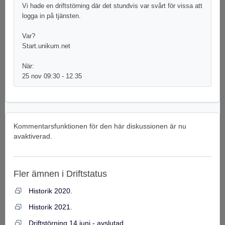
Vi hade en driftstörning där det stundvis var svårt för vissa att
logga in på tjänsten.
Var?
Start.unikum.net
När:
25 nov 09:30 - 12.35
Kommentarsfunktionen för den här diskussionen är nu
avaktiverad.
Fler ämnen i
Driftstatus
Historik 2020.
Historik 2021.
Driftstörning 14 juni - avslutad