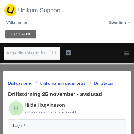
Unikum Support
Välkommen
Swedish
LOGGA IN
Diskussioner
Unikums användarforum
Driftstatus
Driftstörning 25 november - avslutad
Hilda Haqvinsson
H
startade ett ämne
för 2 år sedan
Läget?