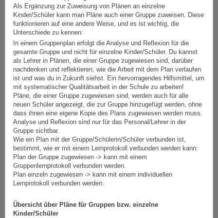
Als Ergänzung zur Zuweisung von Plänen an einzelne
Kinder/Schüler kann man Pläne auch einer Gruppe zuweisen. Diese
funktionieren auf eine andere Weise, und es ist wichtig, die
Unterschiede zu kennen:
In einem Gruppenplan erfolgt die Analyse und Reflexion für die
gesamte Gruppe und nicht für einzelne Kinder/Schüler. Du kannst
als Lehrer in Plänen, die einer Gruppe zugewiesen sind, darüber
nachdenken und reflektieren, wie die Arbeit mit dem Plan verlaufen
ist und was du in Zukunft siehst. Ein hervorragendes Hilfsmittel, um
mit systematischer Qualitätsarbeit in der Schule zu arbeiten!
Pläne, die einer Gruppe zugewiesen sind, werden auch für alle
neuen Schüler angezeigt, die zur Gruppe hinzugefügt werden, ohne
dass ihnen eine eigene Kopie des Plans zugewiesen werden muss.
Analyse und Reflexion sind nur für das Personal/Lehrer in der
Gruppe sichtbar.
Wie ein Plan mit der Gruppe/Schülerin/Schüler verbunden ist,
bestimmt, wie er mit einem Lernprotokoll verbunden werden kann:
Plan der Gruppe zugewiesen -> kann mit einem
Gruppenlernprotokoll verbunden werden.
Plan einzeln zugewiesen -> kann mit einem individuellen
Lernprotokoll verbunden werden.
Übersicht über Pläne für Gruppen bzw. einzelne
Kinder/Schüler