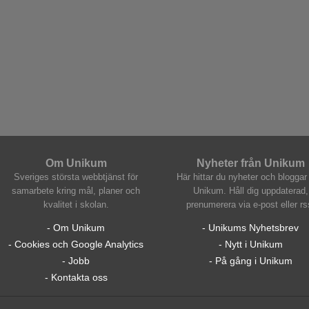
Om Unikum
Nyheter från Unikum
Sveriges största webbtjänst för
Här hittar du nyheter och bloggar 
samarbete kring mål, planer och
Unikum. Håll dig uppdaterad,
kvalitet i skolan.
prenumerera via e-post eller rs
- Om Unikum
- Unikums Nyhetsbrev
- Cookies och Google Analytics
- Nytt i Unikum
- Jobb
- På gång i Unikum
- Kontakta oss