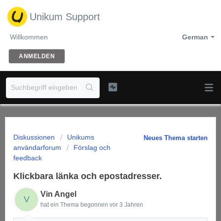
Unikum Support
Willkommen
German
ANMELDEN
Diskussionen
Unikums
Neues Thema starten
användarforum
Förslag och
feedback
Klickbara länka och epostadresser.
Vin Angel
V
hat ein Thema begonnen
vor 3 Jahren