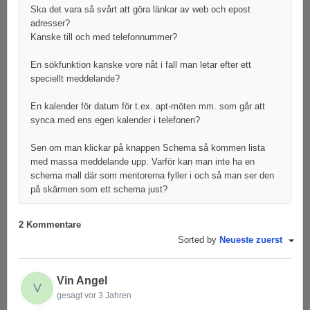
Ska det vara så svårt att göra länkar av web och epost
adresser?
Kanske till och med telefonnummer?
En sökfunktion kanske vore nåt i fall man letar efter ett
speciellt meddelande?
En kalender för datum för t.ex. apt-möten mm. som går att
synca med ens egen kalender i telefonen?
Sen om man klickar på knappen Schema så kommen lista
med massa meddelande upp. Varför kan man inte ha en
schema mall där som mentorerna fyller i och så man ser den
på skärmen som ett schema just?
2 Kommentare
Sorted by
Neueste zuerst
Vin Angel
V
gesagt
vor 3 Jahren