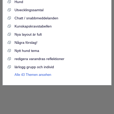
Hund
Utvecklingssamtal
Chatt / snabbmeddelanden
Kunskapskravstabellen
Nya layout är fult
Några förslag!
Nytt hund tema
redigera varandras reflektioner
lärlogg grupp och individ
Alle 43 Themen ansehen