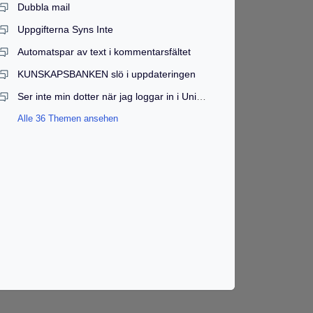
Dubbla mail
Uppgifterna Syns Inte
Automatspar av text i kommentarsfältet
KUNSKAPSBANKEN slö i uppdateringen
Ser inte min dotter när jag loggar in i Unikum
Alle 36 Themen ansehen