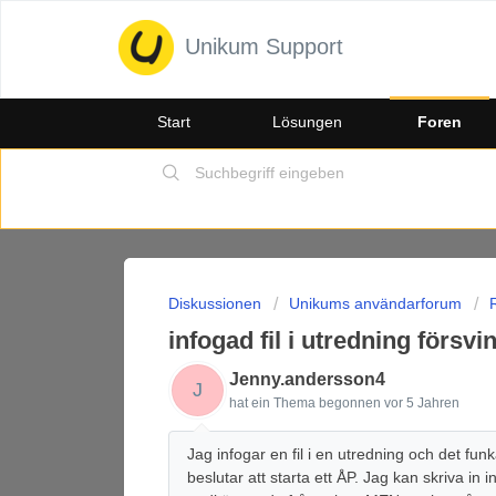
Unikum Support
Start
Lösungen
Foren
Diskussionen
Unikums användarforum
infogad fil i utredning försvi
Jenny.andersson4
J
hat ein Thema begonnen
vor 5 Jahren
Jag infogar en fil i en utredning och det fun
beslutar att starta ett ÅP. Jag kan skriva in 