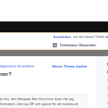
, um ein neues Ticket 
Anmelden
Ticketstatus Überprüfen
Rapportera ett problem
Neues Thema starten
nner?
kar bra. den bifogade filen finns kvar även när jag
information i det nya ÅP och sparat för att invänta ett