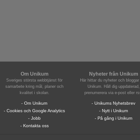
Om Unikum
Nyheter från Unikum
Sveriges största webbtjänst för
Här hittar du nyheter och bloggar 
samarbete kring mål, planer och
Unikum. Håll dig uppdaterad,
kvalitet i skolan.
prenumerera via e-post eller rs
- Om Unikum
- Unikums Nyhetsbrev
- Cookies och Google Analytics
- Nytt i Unikum
- Jobb
- På gång i Unikum
- Kontakta oss