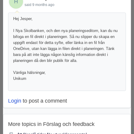
H
said
9 months ago
Hej Jesper,
I Nya Skolbanken, och den nya planeringseditorn, kan du nu
bifoga en fil direkt i planeringen. Så nu slipper du skapa en
uppgift endast för detta syfte, eller länka in en fil från
OneDrive, utan kan lägga in filen direkt i planeringen. Tänk
bara på att inte lägga någon känslig information direkt i
planeringen då den blir publik för alla.
Vänliga hälsningar,
Unikum
Login
to post a comment
More topics in
Förslag och feedback