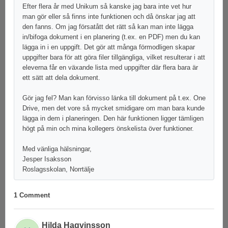
Efter flera år med Unikum så kanske jag bara inte vet hur
man gör eller så finns inte funktionen och då önskar jag att
den fanns. Om jag försatått det rätt så kan man inte lägga
in/bifoga dokument i en planering (t.ex. en PDF) men du kan
lägga in i en uppgift. Det gör att många förmodligen skapar
uppgifter bara för att göra filer tillgängliga, vilket resulterar i att
eleverna får en växande lista med uppgifter där flera bara är
ett sätt att dela dokument.
Gör jag fel? Man kan förvisso länka till dokument på t.ex. One
Drive, men det vore så mycket smidigare om man bara kunde
lägga in dem i planeringen. Den här funktionen ligger tämligen
högt på min och mina kollegers önskelista över funktioner.
Med vänliga hälsningar,
Jesper Isaksson
Roslagsskolan, Norrtälje
1 Comment
Hilda Haqvinsson