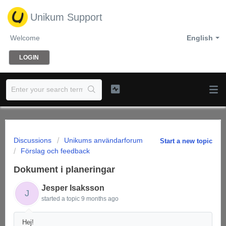
Unikum Support
Welcome
English
LOGIN
Discussions
Unikums användarforum
Start a new topic
Förslag och feedback
Dokument i planeringar
Jesper Isaksson
J
started a topic
9 months ago
Hej!