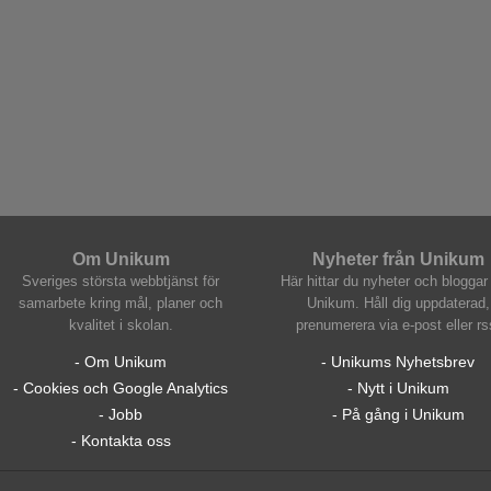
Om Unikum
Nyheter från Unikum
Sveriges största webbtjänst för
Här hittar du nyheter och bloggar 
samarbete kring mål, planer och
Unikum. Håll dig uppdaterad,
kvalitet i skolan.
prenumerera via e-post eller rs
- Om Unikum
- Unikums Nyhetsbrev
- Cookies och Google Analytics
- Nytt i Unikum
- Jobb
- På gång i Unikum
- Kontakta oss