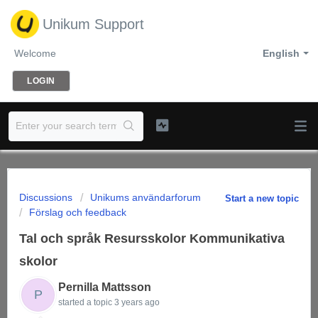
Unikum Support
Welcome
English
LOGIN
Discussions
Unikums användarforum
Start a new topic
Förslag och feedback
Tal och språk Resursskolor Kommunikativa
skolor
Pernilla Mattsson
P
started a topic
3 years ago