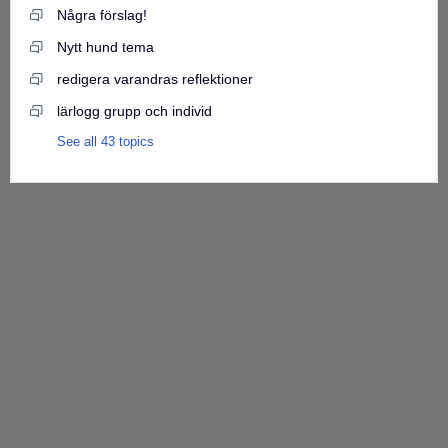
Några förslag!
Nytt hund tema
redigera varandras reflektioner
lärlogg grupp och individ
See all 43 topics