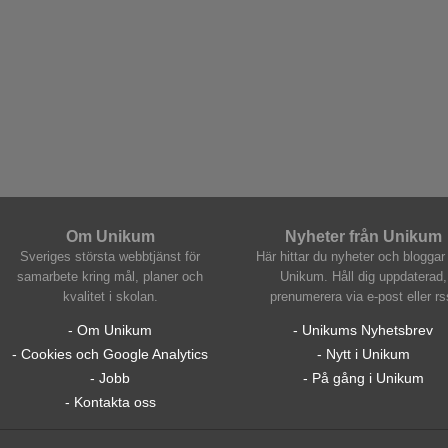
Om Unikum
Nyheter från Unikum
Sveriges största webbtjänst för
Här hittar du nyheter och bloggar 
samarbete kring mål, planer och
Unikum. Håll dig uppdaterad,
kvalitet i skolan.
prenumerera via e-post eller rs
- Om Unikum
- Unikums Nyhetsbrev
- Cookies och Google Analytics
- Nytt i Unikum
- Jobb
- På gång i Unikum
- Kontakta oss