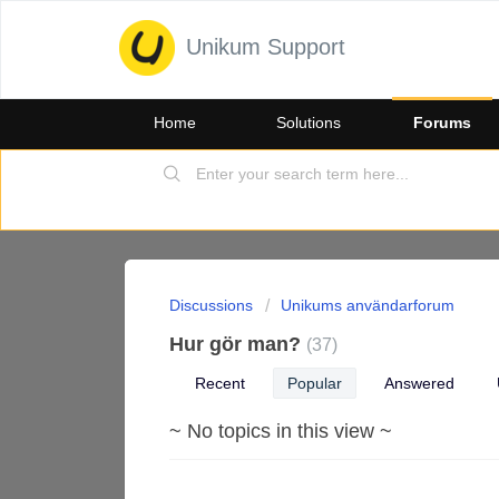
Unikum Support
Home
Solutions
Forums
Discussions
Unikums användarforum
Hur gör man?
37
Recent
Popular
Answered
~ No topics in this view ~