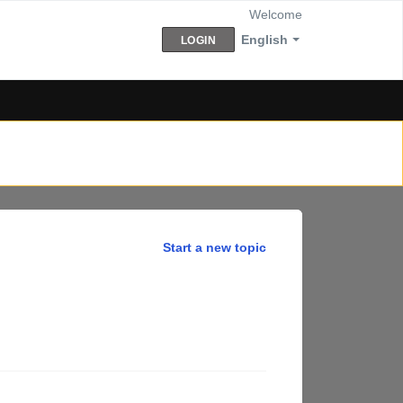
Welcome
English
LOGIN
Start a new topic