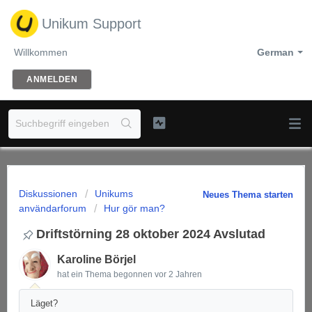
Unikum Support
Willkommen
German
ANMELDEN
Diskussionen
Unikums
Neues Thema starten
användarforum
Hur gör man?
Driftstörning 28 oktober 2024 Avslutad
Karoline Börjel
hat ein Thema begonnen
vor 2 Jahren
Läget?