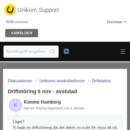
Unikum Support
Willkommen
German
ANMELDEN
Diskussionen
Unikums användarforum
Driftstatus
Driftstöring 6 nov - avslutad
Kimmo Hamberg
K
hat ein Thema begonnen
vor 3 Jahren
Läget?
Vi hade en driftstörning där det delvis va svårt för vissa att nå