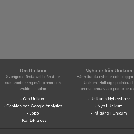
Om Unikum
Nyheter från Unikum
Sveriges största webbtjänst för
Här hittar du nyheter och bloggar 
samarbete kring mål, planer och
Unikum. Håll dig uppdaterad,
kvalitet i skolan.
prenumerera via e-post eller rs
- Om Unikum
- Unikums Nyhetsbrev
- Cookies och Google Analytics
- Nytt i Unikum
- Jobb
- På gång i Unikum
- Kontakta oss