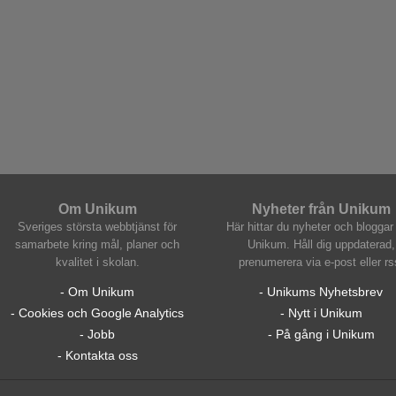
Om Unikum
Nyheter från Unikum
Sveriges största webbtjänst för
Här hittar du nyheter och bloggar 
samarbete kring mål, planer och
Unikum. Håll dig uppdaterad,
kvalitet i skolan.
prenumerera via e-post eller rs
- Om Unikum
- Unikums Nyhetsbrev
- Cookies och Google Analytics
- Nytt i Unikum
- Jobb
- På gång i Unikum
- Kontakta oss