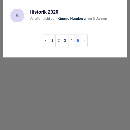
Historik 2020.
K
Veröffentlicht von
Kimmo Hamberg
,
vor 5 Jahren
1
2
3
4
5