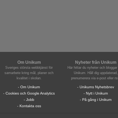
Om Unikum
Nyheter från Unikum
Sveriges största webbtjänst för
Här hittar du nyheter och bloggar 
samarbete kring mål, planer och
Unikum. Håll dig uppdaterad,
kvalitet i skolan.
prenumerera via e-post eller rs
- Om Unikum
- Unikums Nyhetsbrev
- Cookies och Google Analytics
- Nytt i Unikum
- Jobb
- På gång i Unikum
- Kontakta oss