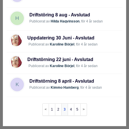
Driftstöring 8 aug - Avslutad
H
Publicerat av
Hilda Haqvinsson
,
för 4 år sedan
Uppdatering 30 Juni - Avslutad
Publicerat av
Karoline Börjel
,
för 4 år sedan
Driftstörning 22 juni - Avslutad
Publicerat av
Karoline Börjel
,
för 4 år sedan
Driftstörning 8 april - Avslutad
K
Publicerat av
Kimmo Hamberg
,
för 4 år sedan
1
2
3
4
5