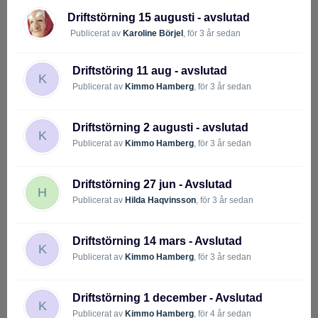
Driftstörning 15 augusti - avslutad
Publicerat av
Karoline Börjel
,
för 3 år sedan
Driftstöring 11 aug - avslutad
K
Publicerat av
Kimmo Hamberg
,
för 3 år sedan
Driftstörning 2 augusti - avslutad
K
Publicerat av
Kimmo Hamberg
,
för 3 år sedan
Driftstörning 27 jun - Avslutad
H
Publicerat av
Hilda Haqvinsson
,
för 3 år sedan
Driftstörning 14 mars - Avslutad
K
Publicerat av
Kimmo Hamberg
,
för 3 år sedan
Driftstörning 1 december - Avslutad
K
Publicerat av
Kimmo Hamberg
,
för 4 år sedan