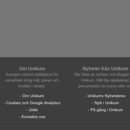
Om Unikum
Nyheter från Unikum
Sveriges största webbtjänst för
Här hittar du nyheter och bloggar 
samarbete kring mål, planer och
Unikum. Håll dig uppdaterad,
kvalitet i skolan.
prenumerera via e-post eller rs
- Om Unikum
- Unikums Nyhetsbrev
- Cookies och Google Analytics
- Nytt i Unikum
- Jobb
- På gång i Unikum
- Kontakta oss