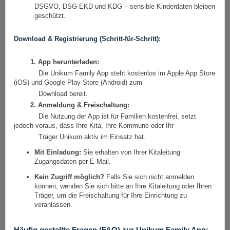
DSGVO, DSG-EKD und KDG – sensible Kinderdaten bleiben
geschützt.
Download & Registrierung (Schritt-für-Schritt):
1. App herunterladen:
Die Unikum Family App steht kostenlos im Apple App Store
(iOS) und Google Play Store (Android) zum
Download bereit.
2. Anmeldung & Freischaltung:
Die Nutzung der App ist für Familien kostenfrei, setzt
jedoch voraus, dass Ihre Kita, Ihre Kommune oder Ihr
Träger Unikum aktiv im Einsatz hat.
Mit Einladung:
Sie erhalten von Ihrer Kitaleitung
Zugangsdaten per E-Mail.
Kein Zugriff möglich?
Falls Sie sich nicht anmelden
können, wenden Sie sich bitte an Ihre Kitaleitung oder Ihren
Träger, um die Freischaltung für Ihre Einrichtung zu
veranlassen.
Häufig gestellte Fragen (FAQ) zur Unikum Family App: