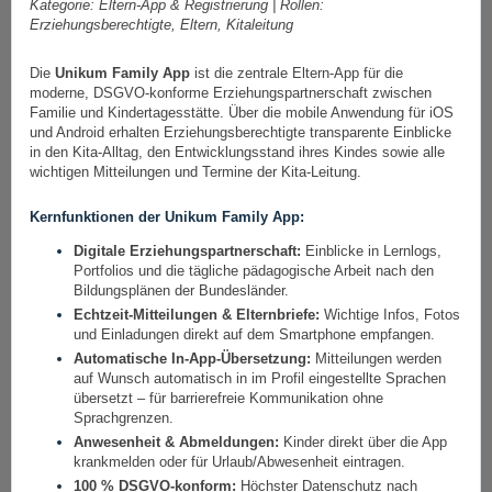
Kategorie: Eltern-App & Registrierung | Rollen:
Erziehungsberechtigte, Eltern, Kitaleitung
Die
Unikum Family App
ist die zentrale Eltern-App für die
moderne, DSGVO-konforme Erziehungspartnerschaft zwischen
Familie und Kindertagesstätte. Über die mobile Anwendung für iOS
und Android erhalten Erziehungsberechtigte transparente Einblicke
in den Kita-Alltag, den Entwicklungsstand ihres Kindes sowie alle
wichtigen Mitteilungen und Termine der Kita-Leitung.
Kernfunktionen der Unikum Family App:
Digitale Erziehungspartnerschaft:
Einblicke in Lernlogs,
Portfolios und die tägliche pädagogische Arbeit nach den
Bildungsplänen der Bundesländer.
Echtzeit-Mitteilungen & Elternbriefe:
Wichtige Infos, Fotos
und Einladungen direkt auf dem Smartphone empfangen.
Automatische In-App-Übersetzung:
Mitteilungen werden
auf Wunsch automatisch in im Profil eingestellte Sprachen
übersetzt – für barrierefreie Kommunikation ohne
Sprachgrenzen.
Anwesenheit & Abmeldungen:
Kinder direkt über die App
krankmelden oder für Urlaub/Abwesenheit eintragen.
100 % DSGVO-konform:
Höchster Datenschutz nach