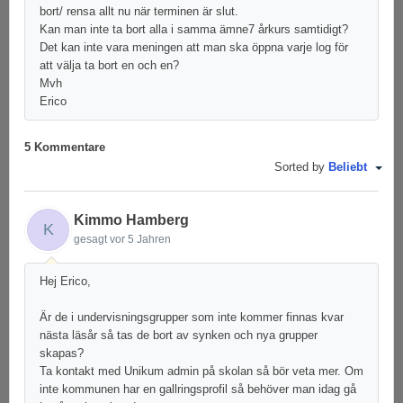
bort/ rensa allt nu när terminen är slut.
Kan man inte ta bort alla i samma ämne7 årkurs samtidigt?
Det kan inte vara meningen att man ska öppna varje log för
att välja ta bort en och en?
Mvh
Erico
5 Kommentare
Sorted by
Beliebt
Kimmo Hamberg
K
gesagt
vor 5 Jahren
Hej Erico,
Är de i undervisningsgrupper som inte kommer finnas kvar
nästa läsår så tas de bort av synken och nya grupper
skapas?
Ta kontakt med Unikum admin på skolan så bör veta mer. Om
inte kommunen har en gallringsprofil så behöver man idag gå