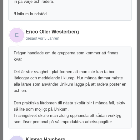
in på varje och radera.
/Unikum kundstöd
Erico Oller Westerberg
E
gesagt
vor 5 Jahren
Frågan handlade om de grupperna som kommer att finnas
kvar.
Det är stor svaghet i plattformen att man inte kan ta bort
lärloggar och meddelande i klump. Hur många timmar måste
alla lärare som använder Unikum lägga på att radera poster en
och en.
Den praktiska lärdomen till nästa skolår blir i många fall, skriv
så lite som möjligt på Unikum.
I näringslivet skulle man aldrig upphandla ett sådan verktyg
som låser personal på så improduktiva arbetsuppgifter.
Kimmo Hamberg