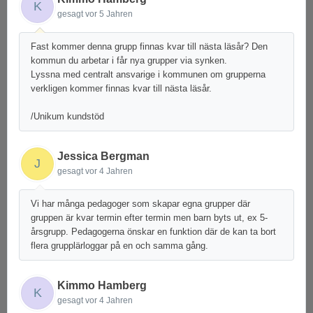
K
gesagt
vor 5 Jahren
Fast kommer denna grupp finnas kvar till nästa läsår? Den
kommun du arbetar i får nya grupper via synken.
Lyssna med centralt ansvarige i kommunen om grupperna
verkligen kommer finnas kvar till nästa läsår.
/Unikum kundstöd
Jessica Bergman
J
gesagt
vor 4 Jahren
Vi har många pedagoger som skapar egna grupper där
gruppen är kvar termin efter termin men barn byts ut, ex 5-
årsgrupp. Pedagogerna önskar en funktion där de kan ta bort
flera grupplärloggar på en och samma gång.
Kimmo Hamberg
K
gesagt
vor 4 Jahren