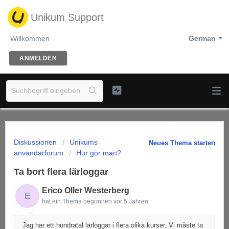
Unikum Support
Willkommen
German
ANMELDEN
Diskussionen
Unikums
Neues Thema starten
användarforum
Hur gör man?
Ta bort flera lärloggar
Erico Oller Westerberg
E
hat ein Thema begonnen
vor 5 Jahren
Jag har ett hundratal lärloggar i flera olika kurser. Vi måste ta