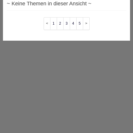
~ Keine Themen in dieser Ansicht ~
1
2
3
4
5