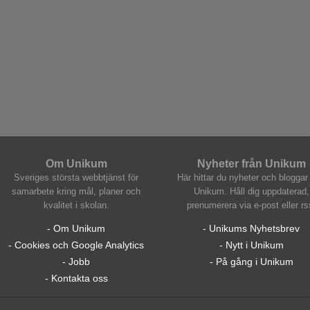
Om Unikum
Nyheter från Unikum
Sveriges största webbtjänst för
Här hittar du nyheter och bloggar 
samarbete kring mål, planer och
Unikum. Håll dig uppdaterad,
kvalitet i skolan.
prenumerera via e-post eller rs
- Om Unikum
- Unikums Nyhetsbrev
- Cookies och Google Analytics
- Nytt i Unikum
- Jobb
- På gång i Unikum
- Kontakta oss